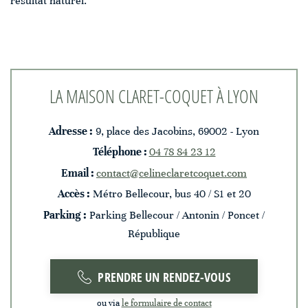
résultat naturel.
LA MAISON CLARET-COQUET À LYON
Adresse :
9, place des Jacobins, 69002 - Lyon
Téléphone :
04 78 84 23 12
Email :
contact@celineclaretcoquet.com
Accès :
Métro Bellecour, bus 40 / S1 et 20
Parking :
Parking Bellecour / Antonin / Poncet /
République
PRENDRE UN RENDEZ-VOUS
ou via
le formulaire de contact