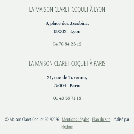
LA MAISON CLARET-COQUET À LYON
9, place des Jacobins,
69002 - Lyon
04 78 84 23 12
LA MAISON CLARET-COQUET À PARIS
21, rue de Turenne,
75004 - Paris
01 43 36 71 18
© Maison Claret-Coquet 20192026 -
Mentions Légales
-
Plan du site
- réalisé par
Netime