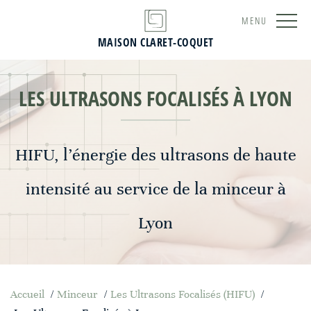
MENU
MAISON CLARET-COQUET
LES ULTRASONS FOCALISÉS À LYON
HIFU, l’énergie des ultrasons de haute
intensité au service de la minceur à
Lyon
Accueil
/
Minceur
/
Les Ultrasons Focalisés (HIFU)
/