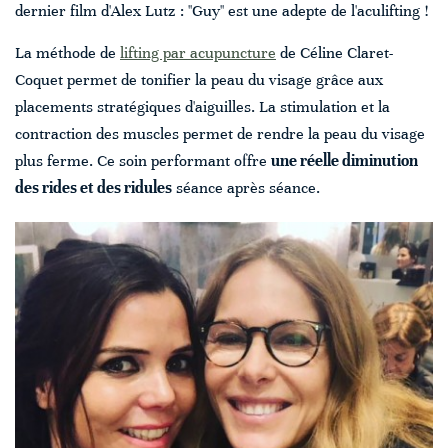
dernier film d'Alex Lutz : "Guy" est une adepte de l'aculifting !
La méthode de
lifting par acupuncture
de Céline Claret-
Coquet permet de tonifier la peau du visage grâce aux
placements stratégiques d'aiguilles. La stimulation et la
contraction des muscles permet de rendre la peau du visage
plus ferme. Ce soin performant offre
une réelle diminution
des rides et des ridules
séance après séance.