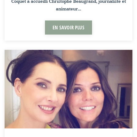
Coquet a accueilli Christophe Beaugrand, journaliste et
animateur…
EN SAVOIR PLUS
Frédérique
Bel