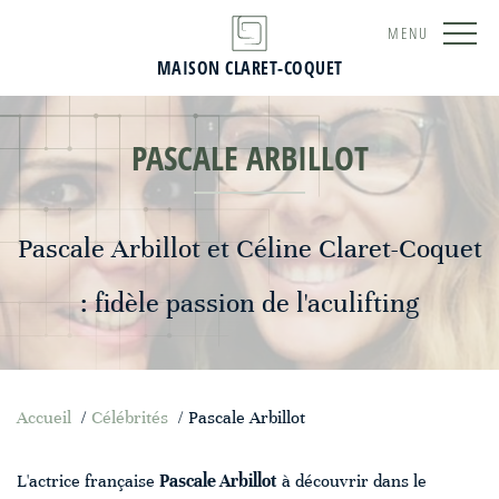
MENU
MAISON CLARET-COQUET
PASCALE ARBILLOT
Pascale Arbillot et Céline Claret-Coquet
: fidèle passion de l'aculifting
Accueil
/
Célébrités
/
Pascale Arbillot
L'actrice française
Pascale Arbillot
à découvrir dans le