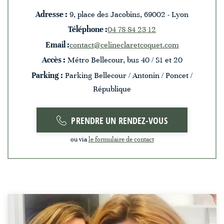
Adresse :
9, place des Jacobins, 69002 - Lyon
Téléphone :
04 78 84 23 12
Email :
contact@celineclaretcoquet.com
Accès :
Métro Bellecour, bus 40 / S1 et 20
Parking :
Parking Bellecour / Antonin / Poncet /
République
PRENDRE UN RENDEZ-VOUS
ou via
le formulaire de contact
Gwendoline
Hamon