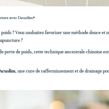
ture avec l'Acuslim®
poids ? Vous souhaitez favoriser une méthode douce et n
cupuncture ?
 perte de poids, cette technique ancestrale chinoise est 
Acuslim
, une cure de raffermissement et de drainage pour