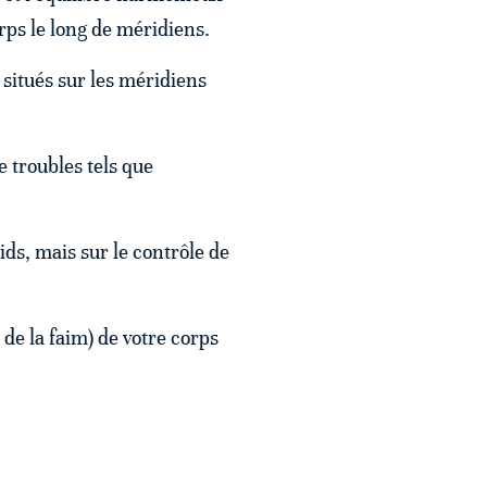
orps le long de méridiens.
 situés sur les méridiens
e troubles tels que
ids, mais sur le contrôle de
de la faim) de votre corps