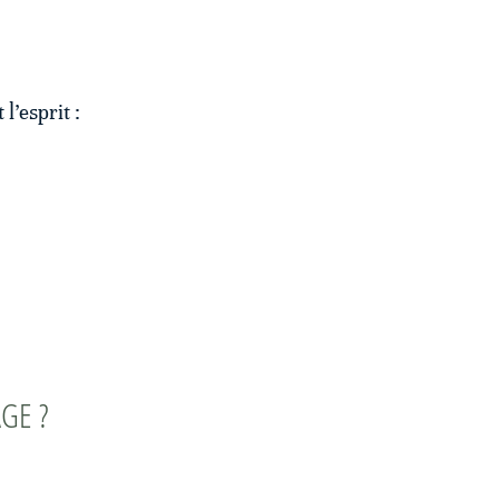
l’esprit :
GE ?