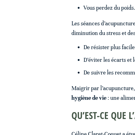
Vous perdez du poids
Les séances d’acupuncture 
diminution du stress et de
De résister plus facil
D’éviter les écarts et 
De suivre les recomma
Maigrir par l’acupuncture,
hygiène de vie
: une alimen
QU’EST-CE QUE L
Céline Claret-Coquet a étu