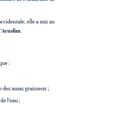
ccidentale, elle a mis au
’
Acuslim
.
que :
e des amas graisseux ;
de l’eau ;