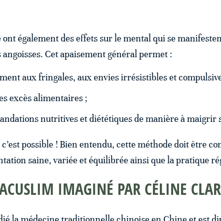
.
ont également des effets sur le mental qui se manifesten
s angoisses. Cet apaisement général permet :
ement aux fringales, aux envies irrésistibles et compulsiv
les excès alimentaires ;
ndations nutritives et diététiques de manière à maigrir
 c’est possible ! Bien entendu, cette méthode doit être c
tation saine, variée et équilibrée ainsi que la pratique ré
’ACUSLIM IMAGINÉ PAR CÉLINE CLA
dié la médecine traditionnelle chinoise en Chine et est 