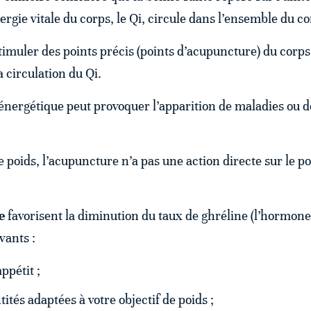
énergie vitale du corps, le Qi, circule dans l’ensemble du c
timuler des points précis (points d’acupuncture) du corps
 circulation du Qi.
 énergétique peut provoquer l’apparition de maladies ou d
e poids, l’acupuncture n’a pas une action directe sur le po
e
favorisent la diminution du taux de ghréline (l’hormone 
vants :
ppétit ;
tés adaptées à votre objectif de poids ;