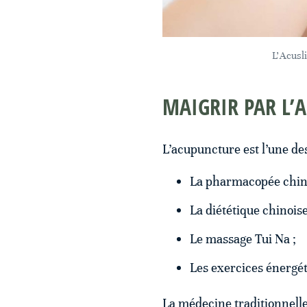
L'Acusl
MAIGRIR PAR L’A
L’acupuncture est l’une de
La pharmacopée chinoi
La diététique chinoise
Le massage Tui Na ;
Les exercices énergé
La médecine traditionnelle