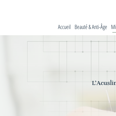
Accueil
Beauté & Anti-Âge
Mi
L’Acusli