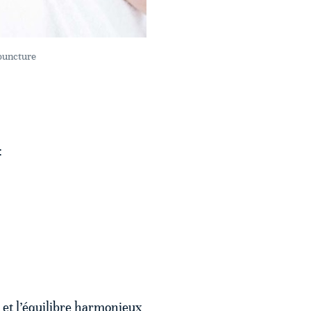
puncture
:
 et l’équilibre harmonieux