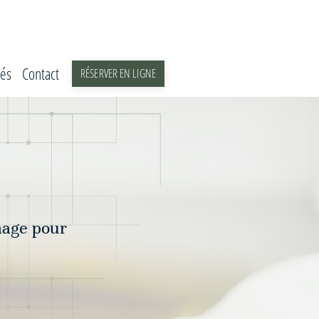
tés
Contact
RÉSERVER EN LIGNE
nage pour