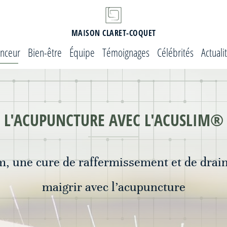
MAISON CLARET-COQUET
nceur
Bien-être
Équipe
Témoignages
Célébrités
Actuali
L'ACUPUNCTURE AVEC L'ACUSLIM®
m, une cure de raffermissement et de drai
maigrir avec l’acupuncture