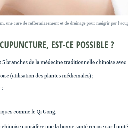
im, une cure de raffermissement et de drainage pour maigrir par l’acu
CUPUNCTURE, EST-CE POSSIBLE ?
s 5 branches de la médecine traditionnelle chinoise avec 
se (utilisation des plantes médicinales) ;
 ;
tiques comme le Qi Gong.
 chinoise considère que la bonne santé repose sur l’unité