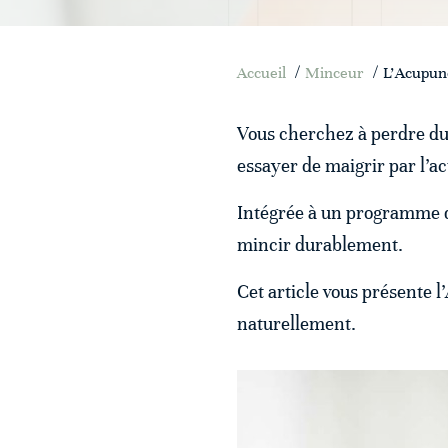
/
/
Accueil
Minceur
L'Acupunc
Vous cherchez à perdre du 
essayer de maigrir par l’a
Intégrée à un programme de
mincir durablement.
Cet article vous présente l’
naturellement.