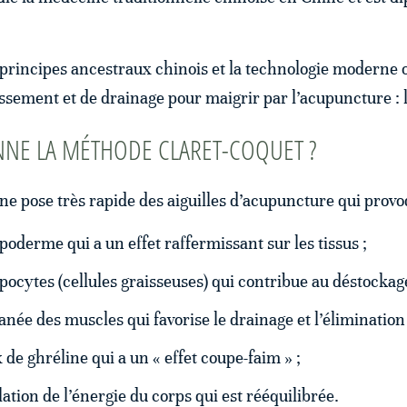
principes ancestraux chinois et la technologie moderne o
ssement et de drainage pour maigrir par l’acupuncture : l
NE LA MÉTHODE CLARET-COQUET ?
ne pose très rapide des aiguilles d’acupuncture qui provo
poderme qui a un effet raffermissant sur les tissus ;
ipocytes (cellules graisseuses) qui contribue au déstockag
née des muscles qui favorise le drainage et l’élimination 
de ghréline qui a un « effet coupe-faim » ;
lation de l’énergie du corps qui est rééquilibrée.