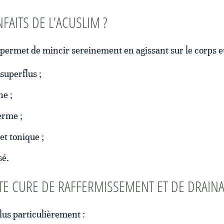
FAITS DE L’ACUSLIM ?
ermet de mincir sereinement en agissant sur le corps et 
superflus ;
ne ;
erme ;
et tonique ;
sé.
TTE CURE DE RAFFERMISSEMENT ET DE DRAINA
lus particulièrement :