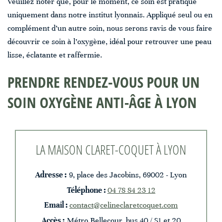
Veuillez noter que, pour le moment, ce soin est pratiqué
uniquement dans notre institut lyonnais. Appliqué seul ou en
complément d’un autre soin, nous serons ravis de vous faire
découvrir ce soin à l’oxygène, idéal pour retrouver une peau
lisse, éclatante et raffermie.
PRENDRE RENDEZ-VOUS POUR UN
SOIN OXYGÈNE ANTI-ÂGE À LYON
LA MAISON CLARET-COQUET À LYON
Adresse :
9, place des Jacobins, 69002 - Lyon
Téléphone :
04 78 84 23 12
Email :
contact@celineclaretcoquet.com
Accès :
Métro Bellecour, bus 40 / S1 et 20