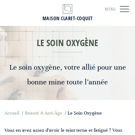
MENU
MAISON CLARET-COQUET
LE SOIN OXYGÈNE
Le soin oxygène, votre allié pour une
bonne mine toute l’année
Accueil
/
Beauté & Anti-Âge
/
Le Soin Oxygène
Vous en avez assez d’avoir le teint terne et fatigué ? Vous